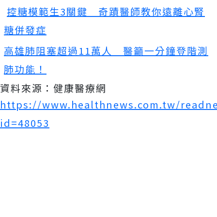
控糖模範生3關鍵 奇蹟醫師教你遠離心腎
糖併發症
高雄肺阻塞超過11萬人 醫籲一分鐘登階測
肺功能！
資料來源：健康醫療網
https://www.healthnews.com.tw/readn
id=48053