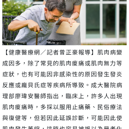
【健康醫療網／記者曾正豪報導】肌肉病變
成因多，除了常見的肌肉痠痛或肌肉無力等
症狀，也有可能因非感染性的原因發生發炎
反應或龐貝氏症等疾病所導致。成大醫院病
理部廖瑋安醫師指出，臨床上，許多人出現
肌肉痠痛時，多採以服用止痛藥、民俗療法
與復健等，但若因此延誤診斷，可能因此使
肌肉發生萎縮，這時也容易被誤以為是老化