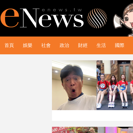
首頁
娛樂
社會
政治
財經
生活
國際