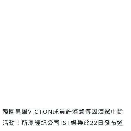
韓國男團VICTON成員許燦驚傳因酒駕中斷
活動！所屬經紀公司IST娛樂於22日發布道