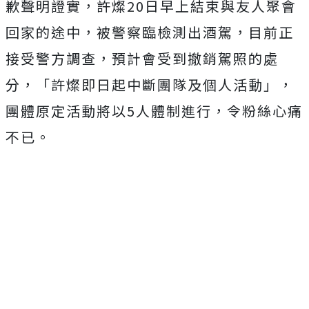
歉聲明證實，許燦20日早上結束與友人聚會
回家的途中，被警察臨檢測出酒駕，目前正
接受警方調查，預計會受到撤銷駕照的處
分，「許燦即日起中斷團隊及個人活動」，
團體原定活動將以5人體制進行，令粉絲心痛
不已。