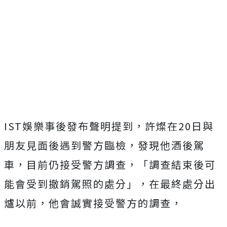
IST娛樂事後發布聲明提到，許燦在20日與
朋友見面後遇到警方臨檢，發現他酒後駕
車，目前仍接受警方調查，「調查結束後可
能會受到撤銷駕照的處分」，在最終處分出
爐以前，他會誠實接受警方的調查，