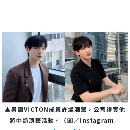
▲男團VICTON成員許燦酒駕，公司證實他
將中斷演藝活動。（圖／Instagram／