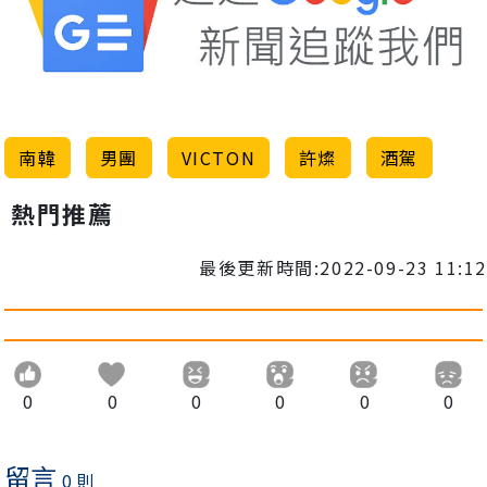
南韓
男團
VICTON
許燦
酒駕
熱門推薦
最後更新時間:2022-09-23 11:12
0
0
0
0
0
0