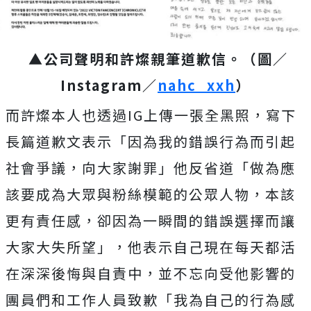
▲公司聲明和許燦親筆道歉信。（圖／
Instagram／
nahc_xxh
）
而許燦本人也透過IG上傳一張全黑照，寫下
長篇道歉文表示「因為我的錯誤行為而引起
社會爭議，向大家謝罪」他反省道「做為應
該要成為大眾與粉絲模範的公眾人物，本該
更有責任感，卻因為一瞬間的錯誤選擇而讓
大家大失所望」，他表示自己現在每天都活
在深深後悔與自責中，並不忘向受他影響的
團員們和工作人員致歉「我為自己的行為感