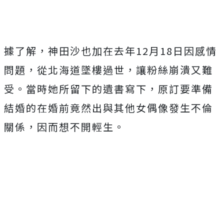
據了解，神田沙也加在去年
12
月
18
日因感情
問題，從北海道墜樓過世，讓粉絲崩潰又難
受。當時她所留下的遺書寫下，原訂要準備
結婚的在婚前竟然出與其他女偶像發生不倫
關係，因而想不開輕生。