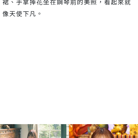
裙、手拿捧花坐在鋼琴前的美照，看起來就
像天使下凡。