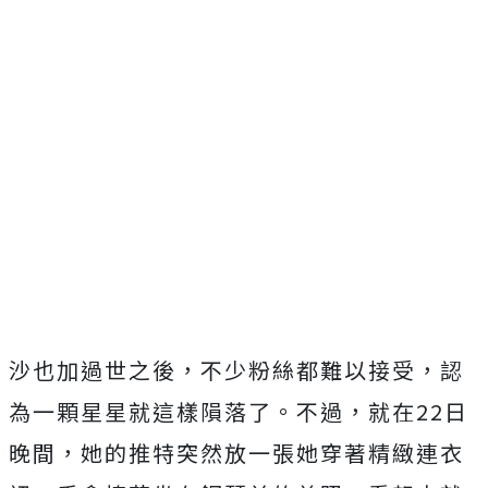
沙也加過世之後，不少粉絲都難以接受，認
為一顆星星就這樣隕落了。不過，就在
22
日
晚間，她的推特突然放一張她穿著精緻連衣