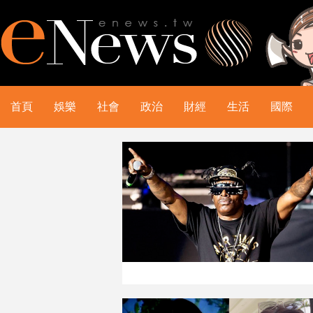
首頁
娛樂
社會
政治
財經
生活
國際