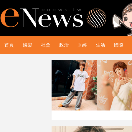
首頁
娛樂
社會
政治
財經
生活
國際