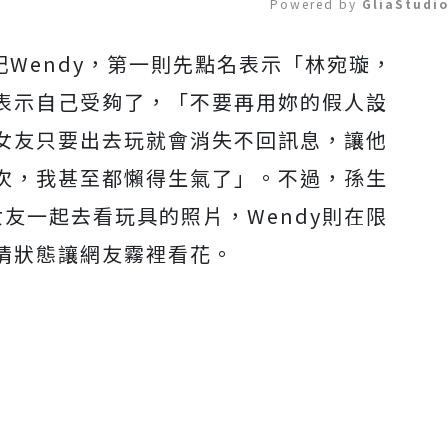
Powered by 
GliaStudi
記Wendy，第一則先點名表示「林宛璇，
Mute
表示自己受夠了，「不要再用妳的假人設
女友只要出去玩就會消失不回訊息，讓他
次，我甚至都懶得生氣了」。不過，孫生
友一起去看玩具的照片，Wendy則在限
情狀態讓網友霧裡看花。