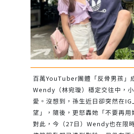
百萬YouTuber團體「反骨男孩
Wendy（林宛璇）穩定交往中，
愛。沒想到，孫生近日卻突然在I
望」，隨後，更怒轟她「不要再用
對此，今（27日）Wendy也在