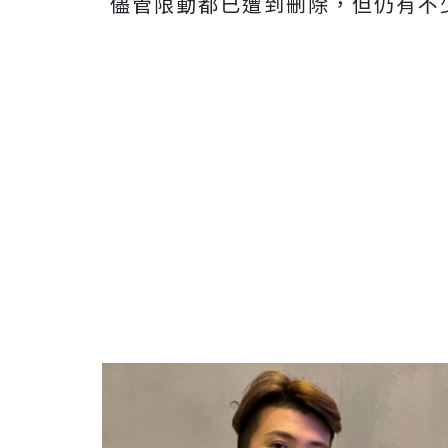
儘管限動都已遭到刪除，但仍有不