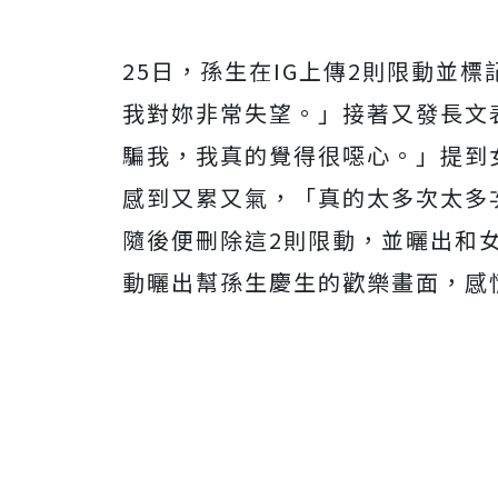
25日，孫生在IG上傳2則限動並標
我對妳非常失望。」接著又發長文
騙我，我真的覺得很噁心。」提到
感到又累又氣，「真的太多次太多
隨後便刪除這2則限動，並曬出和女
動曬出幫孫生慶生的歡樂畫面，感