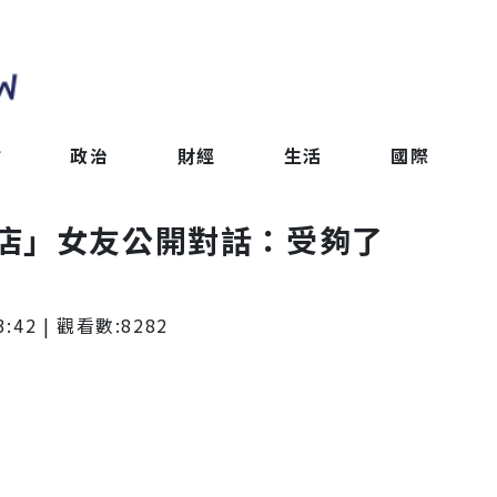
會
政治
財經
生活
國際
店」女友公開對話：受夠了
3:42
| 觀看數:
8282