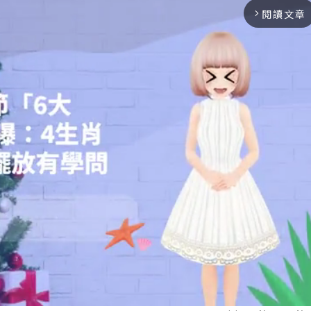
閱讀文章
arrow_forward_ios