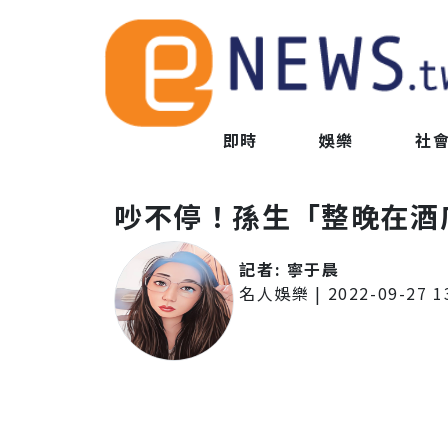
即時
娛樂
社
吵不停！孫生「整晚在酒
記者:
寧于晨
名人娛樂
|
2022-09-27 1