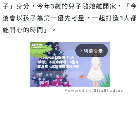
子」身分，今年3歲的兒子隨她離開家，「今
後會以孩子為第一優先考量，一起打造3人都
能開心的時間」。
閱讀文章
arrow_forward_ios
Powered by 
GliaStudios
Mute