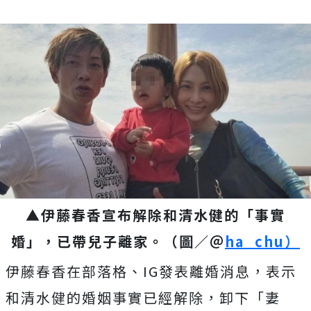
▲伊藤春香宣布解除和清水健的「事實
婚」，已帶兒子離家。（圖／＠
ha_chu）
伊藤春香在部落格、IG發表離婚消息，表示
和清水健的婚姻事實已經解除，卸下「妻