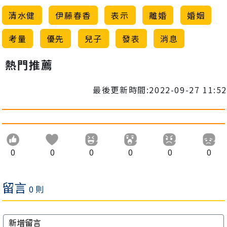
清水健
伊藤春香
表示
離婚
婚姻
考量
優先
兒子
發表
消息
熱門推薦
最後更新時間:2022-09-27 11:52
0
0
0
0
0
0