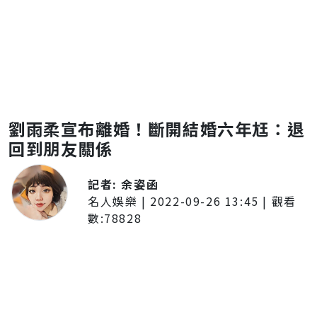
劉雨柔宣布離婚！斷開結婚六年尪：退
回到朋友關係
記者:
余姿函
名人娛樂
|
2022-09-26 13:45
| 觀看
數:
78828