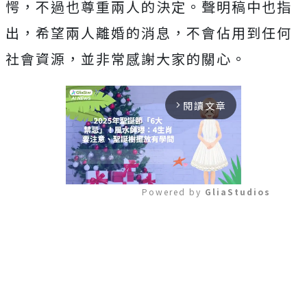
愕，不過也尊重兩人的決定。聲明稿中也指
出，希望兩人離婚的消息，不會佔用到任何
社會資源，並非常感謝大家的關心。
閱讀文章
arrow_forward_ios
Powered by 
GliaStudios
Mute