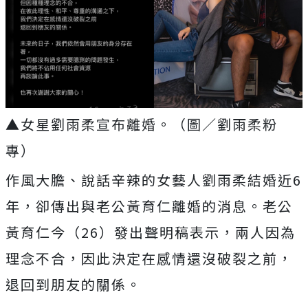
▲女星劉雨柔宣布離婚。（圖／劉雨柔粉
專）
作風大膽、說話辛辣的女藝人劉雨柔結婚近
6
年，卻傳出與老公黃育仁離婚的消息。老公
黃育仁今（
26
）發出聲明稿表示，兩人因為
理念不合，因此決定在感情還沒破裂之前，
退回到朋友的關係。