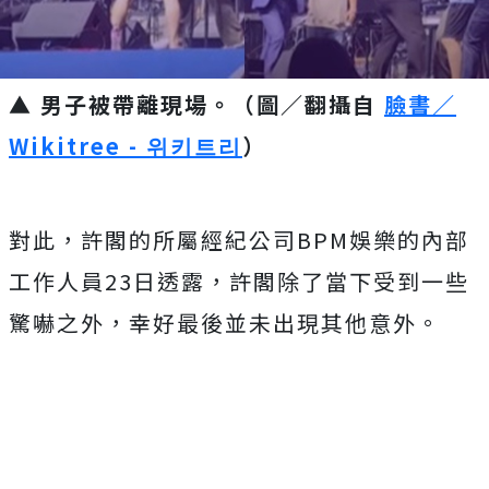
▲ 男子被帶離現場。（圖／翻攝自
臉書／
Wikitree - 위키트리
）
對此，許閣的所屬經紀公司BPM娛樂的內部
工作人員23日透露，許閣除了當下受到一些
驚嚇之外，幸好最後並未出現其他意外。