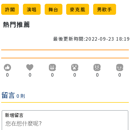
許閣
演唱
舞台
麥克風
男歌手
熱門推薦
最後更新時間:2022-09-23 18:19
0
0
0
0
0
0