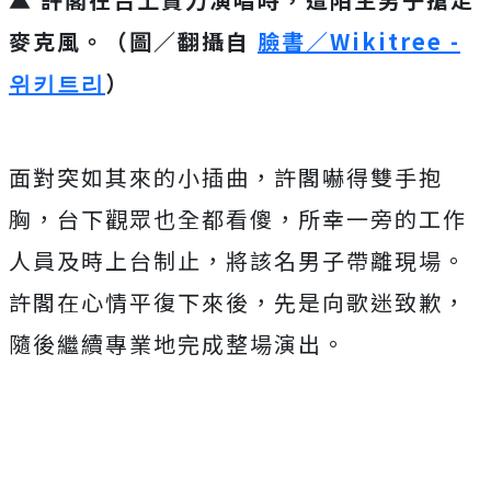
麥克風。（圖／翻攝自
臉書／Wikitree -
위키트리
）
面對突如其來的小插曲，許閣嚇得雙手抱
胸，台下觀眾也全都看傻，所幸一旁的工作
人員及時上台制止，將該名男子帶離現場。
許閣在心情平復下來後，先是向歌迷致歉，
隨後繼續專業地完成整場演出。