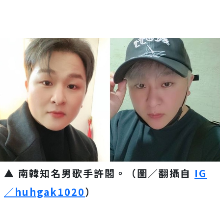
▲ 南韓知名男歌手許閣。（圖／翻攝自
IG
／huhgak1020
）