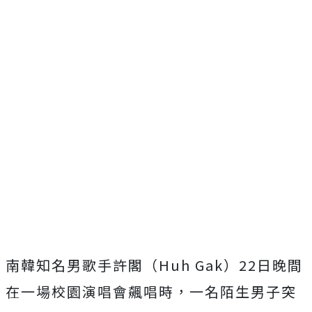
南韓知名男歌手許閣（Huh Gak）22日晚間
在一場校園演唱會飆唱時，一名陌生男子突