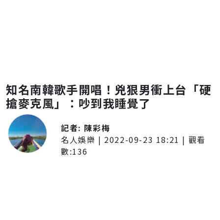
知名南韓歌手開唱！兇狠男衝上台「硬
搶麥克風」：吵到我睡覺了
記者:
陳彩梅
名人娛樂
|
2022-09-23 18:21
| 觀看
數:
136