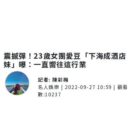
震撼彈！23歲女團愛豆「下海成酒店
妹」曝：一直嚮往這行業
記者:
陳彩梅
名人娛樂
|
2022-09-27 10:59
| 觀看
數:
10237