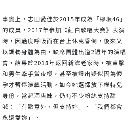
事實上，志田愛佳於2015年成為「欅坂46」
的成員，2017年參加《紅白歌唱大賽》表演
時，因過度呼吸而在台上休克昏倒，後來又
以調養身體為由，缺席團體出道2週年的演唱
會，結果於2018年返回新瀉老家時，被直擊
和男生牽手賞夜櫻，甚至被爆出疑似因為懷
孕才暫停演藝活動。如今她選擇放下模特兒
身份，當起酒店妹，仍有不少粉絲支持甜
喊：「有點意外，但支持妳」、「我們都會
永遠愛妳」。