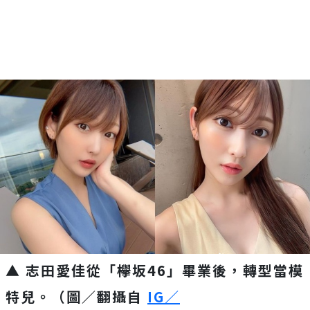
▲ 志田愛佳從「欅坂46」畢業後，轉型當模
特兒。（圖／翻攝自
IG／