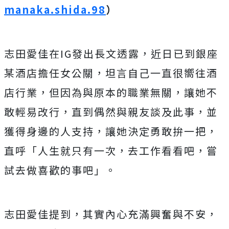
manaka.shida.98
）
志田愛佳在IG發出長文透露，近日已到銀座
某酒店擔任女公關，坦言自己一直很嚮往酒
店行業，但因為與原本的職業無關，讓她不
敢輕易改行，直到偶然與親友談及此事，並
獲得身邊的人支持，讓她決定勇敢拚一把，
直呼「人生就只有一次，去工作看看吧，嘗
試去做喜歡的事吧」。
志田愛佳提到，其實內心充滿興奮與不安，