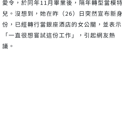
愛令，於同年11月畢業後，隔年轉型當模特
兒。沒想到，她在昨（26）日突然宣布新身
份，已經轉行當銀座酒店的女公關，並表示
「一直很想嘗試這份工作」，引起網友熱
議。