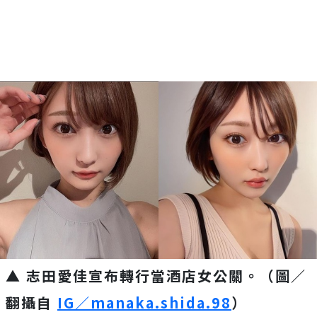
Mute
▲ 志田愛佳宣布轉行當酒店女公關。（圖／
翻攝自
IG／manaka.shida.98
）