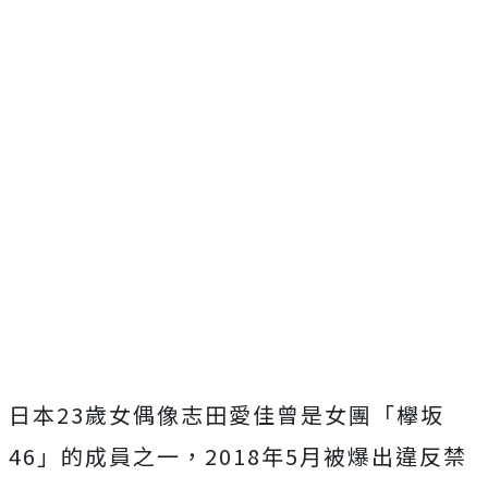
日本23歲女偶像志田愛佳曾是女團「欅坂
46」的成員之一，2018年5月被爆出違反禁