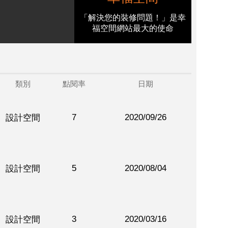
「解決您的裝修問題！」是幸
福空間網站最大的使命
類別
點閱率
日期
7
2020/09/26
設計空間
5
2020/08/04
設計空間
3
2020/03/16
設計空間