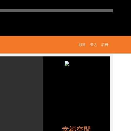
頻道
登入
註冊
幸福空間