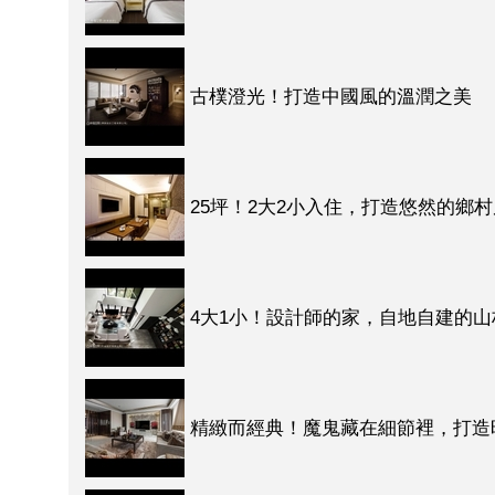
古樸澄光！打造中國風的溫潤之美
25坪！2大2小入住，打造悠然的鄉
4大1小！設計師的家，自地自建的
精緻而經典！魔鬼藏在細節裡，打造