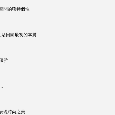
空間的獨特個性
生活回歸最初的本質
優雅
.
表現時尚之美