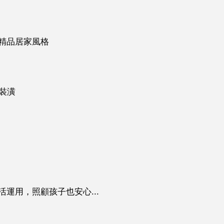
精品居家風格
裝潢
運用，照顧孩子也安心...