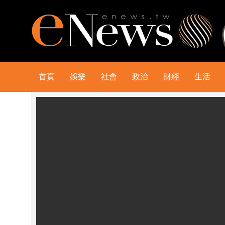
首頁
娛樂
社會
政治
財經
生活