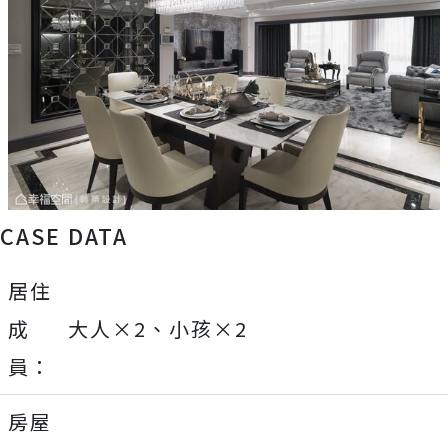
CASE DATA
居住
成
大人×2、小孩×2
員：
房屋