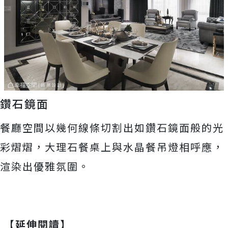
鑽石鏡面
餐廳空間以幾何線條切割出如鑽石鏡面般的光
彩熠熠，大理石餐桌上與水晶餐吊燈相呼應，
渲染出優雅氛圍。
【延伸閱讀】