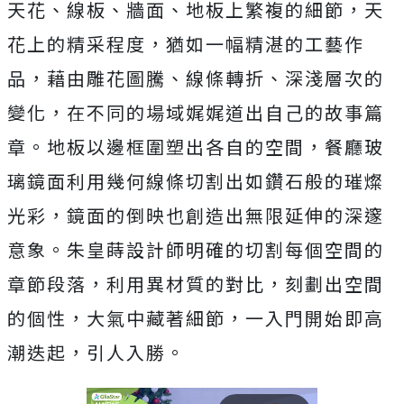
天花、線板、牆面、地板上繁複的細節，天
花上的精采程度，猶如一幅精湛的工藝作
品，藉由雕花圖騰、線條轉折、深淺層次的
變化，在不同的場域娓娓道出自己的故事篇
章。地板以邊框圍塑出各自的空間，餐廳玻
璃鏡面利用幾何線條切割出如鑽石般的璀燦
光彩，鏡面的倒映也創造出無限延伸的深邃
意象。朱皇蒔設計師明確的切割每個空間的
章節段落，利用異材質的對比，刻劃出空間
的個性，大氣中藏著細節，一入門開始即高
潮迭起，引人入勝。