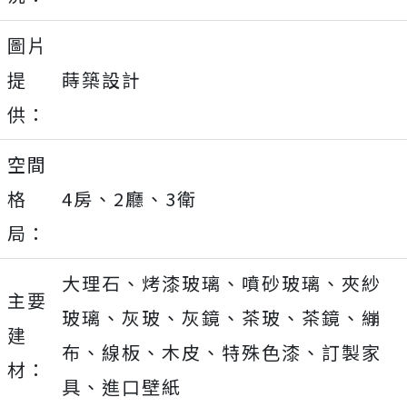
圖片
提
蒔築設計
供：
空間
格
4房、2廳、3衛
局：
大理石、烤漆玻璃、噴砂玻璃、夾紗
主要
玻璃、灰玻、灰鏡、茶玻、茶鏡、繃
建
布、線板、木皮、特殊色漆、訂製家
材：
具、進口壁紙