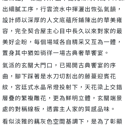
出細膩工序，行雲流水中揮灑出恢弘氣韻，
設計師以深厚的人文底蘊所鋪陳出的華美雍
容，完全契合屋主心目中長久以來對家的最
美好企盼，每個場域各自精采又互為一體，
置身其中猶如徜徉一場古典奢華饗宴。
氣派的玄關大門口，已揭開古典饗宴的序
曲，腳下踩著是水刀切割出的藤蔓迎賓花
紋，宮廷式水晶吊燈投射下，天花梁上交錯
層疊的繁複雕花，更為鮮明立體，玄關端景
處的對稱線板，透露主人家的質感品味。
看似淡雅的藕灰色空間基調下，是為了彰顯