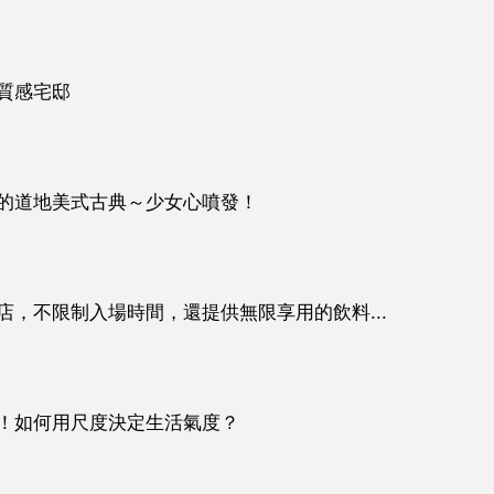
質感宅邸
的道地美式古典～少女心噴發！
，不限制入場時間，還提供無限享用的飲料...
！如何用尺度決定生活氣度？