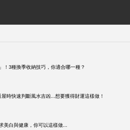
」！3種換季收納技巧，你適合哪一種？
屋時快速判斷風水吉凶...想要獲得財運這樣做！
美白與健康，你可以這樣做...