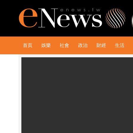
首頁
娛樂
社會
政治
財經
生活