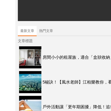
最新文章
熱門文章
文章標題
房間小小的租屋族，適合「盒狀收納
5秘訣！【風水老師】江柏樂教你，看
戶外活動讓「更年期困擾」降低！追求