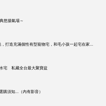
古典悠揚氣場～
，打造充滿個性有型寵物宅，和毛小孩一起宅在家...
風水宅 私藏全台最大聚寶盆
購須知...（內有影音）