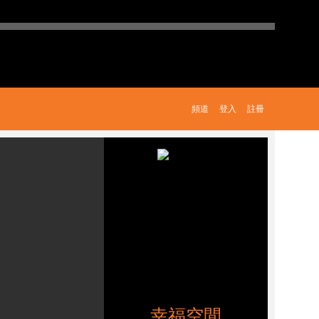
頻道
登入
註冊
幸福空間