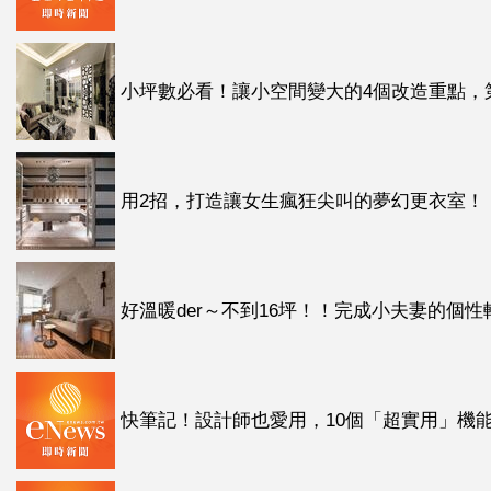
小坪數必看！讓小空間變大的4個改造重點，第3
用2招，打造讓女生瘋狂尖叫的夢幻更衣室！！我
好溫暖der～不到16坪！！完成小夫妻的個性輕
快筆記！設計師也愛用，10個「超實用」機能～