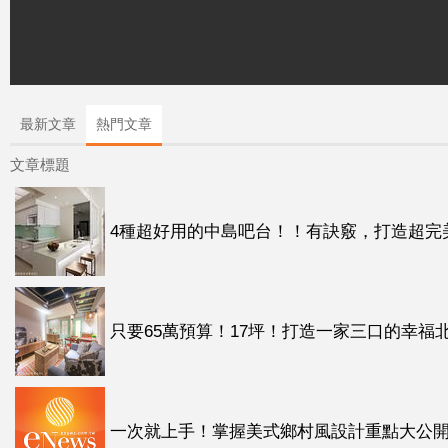
最新文章
熱門文章
文章標題
4種超好用的中島吧台！！有訣竅，打造超完美開放
只要65萬預算！17坪！打造一家三口的幸福北
一次就上手！掌握美式鄉村風設計重點大公開