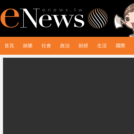
首頁
娛樂
社會
政治
財經
生活
國際