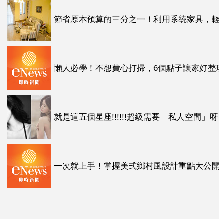
節省原本預算的三分之一！利用系統家具，輕鬆
懶人必學！不想費心打掃，6個點子讓家好整
就是這五個星座!!!!!!超級需要「私人空間」呀
一次就上手！掌握美式鄉村風設計重點大公開