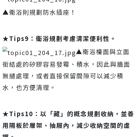
▲衛浴則規劃防水插座！
★
Tips9：衛浴規劃考慮清潔便利性。
▲衛浴檯面與立面
銜結處的矽膠容易發霉、積水，因此與牆面
無縫處理，或者直接保留間隙可以減少積
水，也方便清理。
★
Tips10：以「藏」的概念規劃收納，並善
用隔板於層架、抽屜內，減少收納空間的虛
擲。