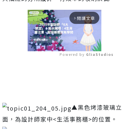
閱讀文章
arrow_forward_ios
Powered by 
GliaStudios
Mute
▲黑色烤漆玻璃立
面，為設計師家中<生活事務櫃>的位置。