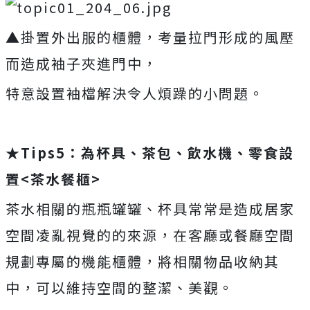
▲掛置外出服的櫃體，考量拉門形成的風壓
而造成袖子夾進門中，
特意設置袖檔解決令人煩躁的小問題。
★
Tips5：為杯具、茶包、飲水機、零食設
置<茶水餐櫃>
茶水相關的瓶瓶罐罐、杯具常常是造成居家
空間凌亂視覺的的來源，在客廳或餐廳空間
規劃專屬的機能櫃體，將相關物品收納其
中，可以維持空間的整潔、美觀。