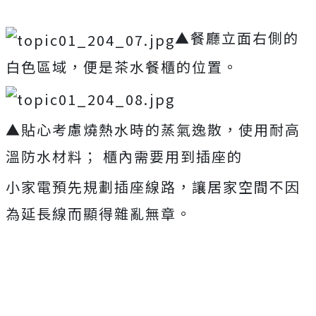
▲餐廳立面右側的
白色區域，便是茶水餐櫃的位置。
▲貼心考慮燒熱水時的蒸氣逸散，使用耐高
溫防水材料； 櫃內需要用到插座的
小家電預先規劃插座線路，讓居家空間不因
為延長線而顯得雜亂無章。