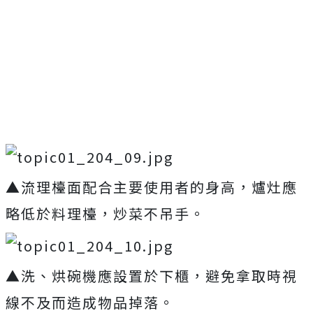
▲流理檯面配合主要使用者的身高，爐灶應
略低於料理檯，炒菜不吊手。
▲洗、烘碗機應設置於下櫃，避免拿取時視
線不及而造成物品掉落。