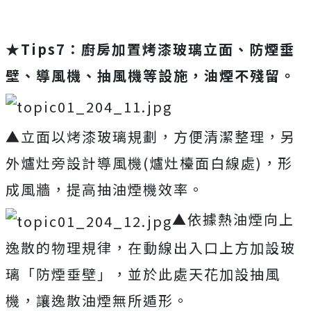
★
Tips7：廚房加置烤漆玻璃立面、防煙垂
壁、導風機、抽風機等設施，油煙不殘留。
▲立面以烤漆玻璃規劃，方便清潔整理，另
外爐灶旁設計導風機(爐灶檯面白線處)，形
成風牆，提高抽油煙機效率。
▲依據熱油煙向上
逸散的物理規律，在動線出入口上方加設玻
璃「防煙垂壁」，並於此處天花加設抽風
機，讓逸散油煙無所遁形。