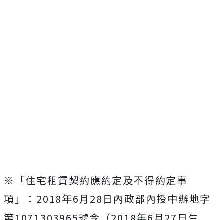
※「住宅租賃契約應約定及不得約定事
項」：2018年6月28日內政部內授中辦地字
第1071303965號令（2018年6月27日生