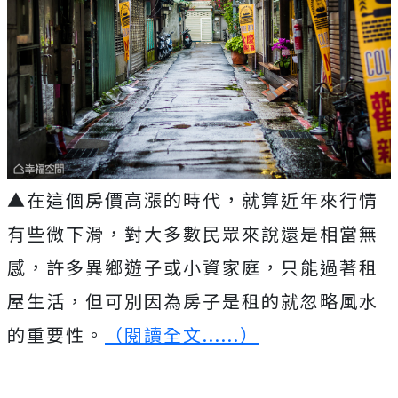
▲在這個房價高漲的時代，就算近年來行情
有些微下滑，對大多數民眾來說還是相當無
感，許多異鄉遊子或小資家庭，只能過著租
屋生活，但可別因為房子是租的就忽略風水
的重要性。
（閱讀全文......）