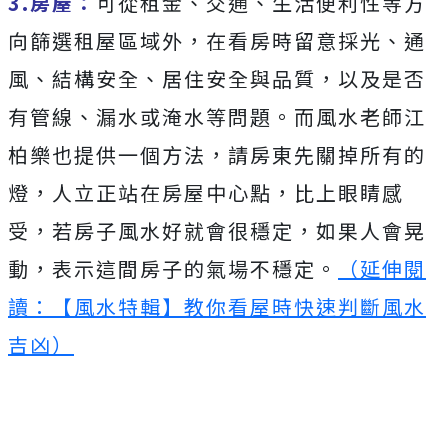
3.房屋：
可從租金、交通、生活便利性等方
向篩選租屋區域外，在看房時留意採光、通
風、結構安全、居住安全與品質，以及是否
有管線、漏水或淹水等問題。而風水老師江
柏樂也提供一個方法，請房東先關掉所有的
燈，人立正站在房屋中心點，比上眼睛感
受，若房子風水好就會很穩定，如果人會晃
動，表示這間房子的氣場不穩定。
（延伸閱
讀：【風水特輯】教你看屋時快速判斷風水
吉凶）