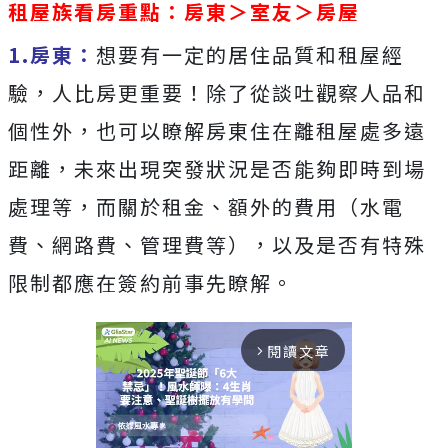
租屋族看房重點：房東＞室友＞房屋
1.房東：
想要有一定的居住品質和租屋經
驗，人比房更重要！除了從談吐觀察人品和
個性外，也可以瞭解房東住在離租屋處多遠
距離，未來出現突發狀況是否能夠即時到場
處理等，而關於租金、額外的費用（水電
費、網路費、管理費等），以及是否有特殊
限制都應在簽約前事先瞭解。
閱讀文章
arrow_forward_ios