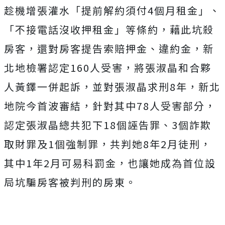
趁機增張灌水「提前解約須付4個月租金」、
「不接電話沒收押租金」等條約，藉此坑殺
房客，還對房客提告索賠押金、違約金，新
北地檢署認定160人受害，將張淑晶和合夥
人黃鐸一併起訴，並對張淑晶求刑8年，新北
地院今首波審結，針對其中78人受害部分，
認定張淑晶總共犯下18個誣告罪、3個詐欺
取財罪及1個強制罪，共判她8年2月徒刑，
其中1年2月可易科罰金，也讓她成為首位設
局坑騙房客被判刑的房東。