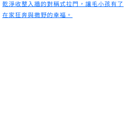
乾淨收整入牆的對稱式拉門，讓毛小孩有了
在家狂奔與撒野的幸福。