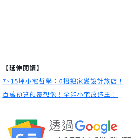
【延伸閱讀】
7~15坪小宅哲學：6招把家變設計旅店！
百萬預算顛覆想像！全能小宅改造王！