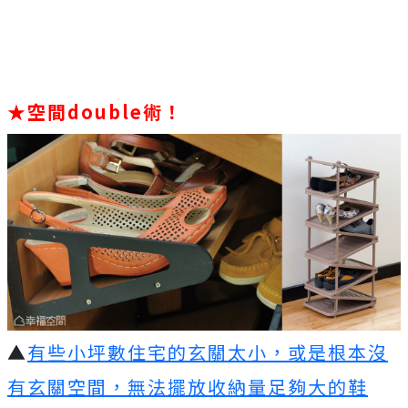
★空間double術！
▲
有些小坪數住宅的玄關太小，或是根本沒
有玄關空間，無法擺放收納量足夠大的鞋