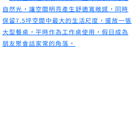
自然光，讓空間明亮產生舒適寬敞感，同時
保留7.5坪空間中最大的生活尺度，擺放一張
大型餐桌，平時作為工作桌使用，假日成為
朋友聚會話家常的角落。