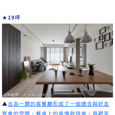
★19坪
▲
合為一體的客餐廳形成了一個適合與好友
聚會的空間，餐桌上的盛情款待後，用歡笑