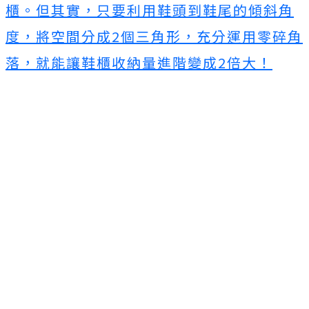
櫃。但其實，只要利用鞋頭到鞋尾的傾斜角
度，將空間分成2個三角形，充分運用零碎角
落，就能讓鞋櫃收納量進階變成2倍大！