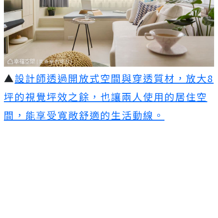
▲
設計師透過開放式空間與穿透質材，放大8
坪的視覺坪效之餘，也讓兩人使用的居住空
間，能享受寬敞舒適的生活動線。