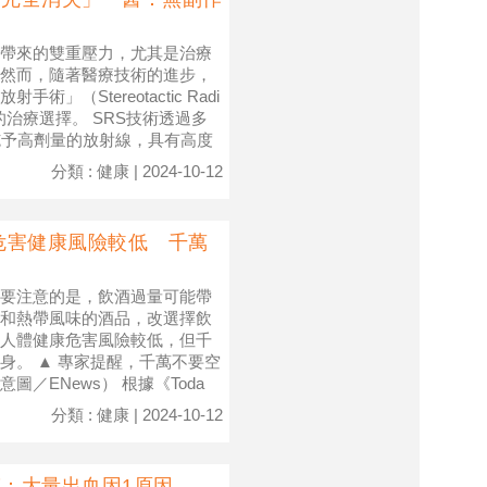
帶來的雙重壓力，尤其是治療
然而，隨著醫療技術的進步，
Stereotactic Radi
少的治療選擇。 SRS技術透過多
施予高劑量的放射線，具有高度
分類 : 健康 | 2024-10-12
危害健康風險較低 千萬
要注意的是，飲酒過量可能帶
和熱帶風味的酒品，改選擇飲
人體健康危害風險較低，但千
身。 ▲ 專家提醒，千萬不要空
／ENews） 根據《Toda
分類 : 健康 | 2024-10-12
醫：大量出血因1原因