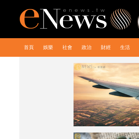
首頁
娛樂
社會
政治
財經
生活