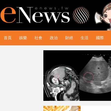
首頁
娛樂
社會
政治
財經
生活
國際