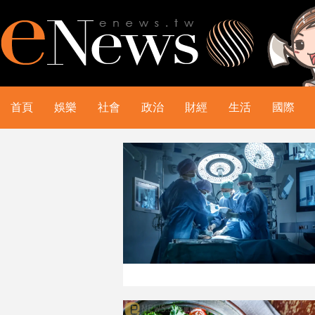
首頁
娛樂
社會
政治
財經
生活
國際