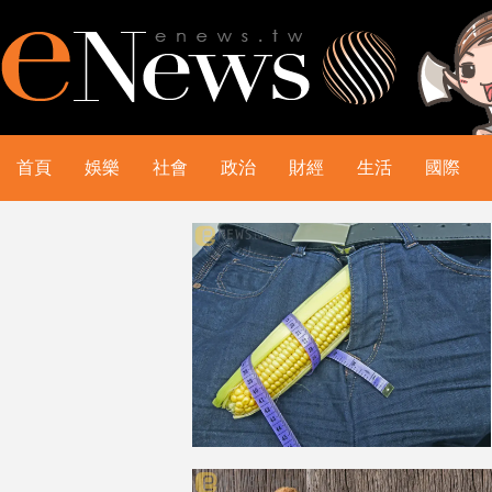
首頁
娛樂
社會
政治
財經
生活
國際