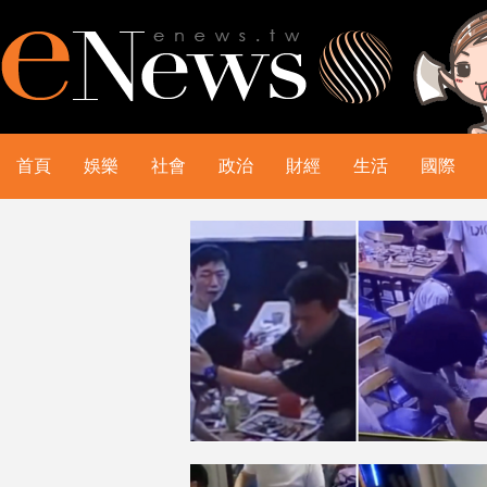
首頁
娛樂
社會
政治
財經
生活
國際