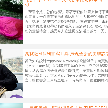
s》
「茉莉小姐，您的包裹!」帶著牙套的14歲女孩停下
個驚喜，一件帶有魔法但卻比她尺寸大10倍的禮服
奇」她說，隨即把洋裝摺起收好。 在這故事中，茉
想家與實踐者她帶領我們進入了充滿鐘乳石洞穴、街
幻的童話時空，感受令人癡迷與充滿活力的毎一天。 
棕櫚獎的法國
萬寶龍M系列書寫工具 展現全新的美學設
當代知名設計大師Marc Newson的設計賦予了萬
（Montblanc M）系列書寫工具的上市，充分體
情，結合雋永的優雅與高性能特質，萬寶龍不斷超越
與當代知名設計大師Marc Newson攜手合作，共
言，捕捉書寫工具所呈現今日時尚與明日優雅的瞬間
大自然漫步、探秘和特色之旅 THE DATAI