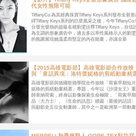
代女性無限可能
TiffanyCo.為其經典珠寶Tiffany Keys系列
繹Tiffany Keys系列的巨星風采之後，今年Tiffa
台發光發熱的超級名模劉雯詮釋Tiffany Keys，
為主調的形象廣告中，過去多以率性風格示人的劉雯
的氛圍展現她溫柔而堅定的內在能量，亦讓全新
【2015高雄電影節】高雄電影節合作放
與「童話異境：洛特蕾妮格的剪紙動畫精
高雄電影節與德國歌德學院合作放映「荷索早期短片
妮格的剪紙動畫精選」專題，今年以《沙漠女王》重
師韋納荷索，終身以影像探索生命極限，「荷索早期
品〈大力士〉、《生命的訊息》續篇〈最後的話語〉
回顧影史五位女動畫師，其中之一是歐洲第一部動畫
的導演洛特蕾妮格，舉凡童話神話、吟唱
MERRELL秋季瘋野人 GORE-TEX鞋款