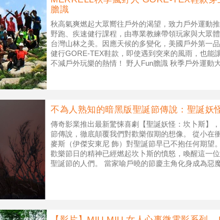
膽識
秋高氣爽燃起大眾嚮往戶外的渴望，致力戶外運動推
野跑、疾速健行課程，由專業教練帶領玩家與大眾體
台灣山林之美。因應天候的多變化，美國戶外第一品牌
健行GORE-TEX鞋款，即使遇到突來的風雨，也
不減戶外玩樂的熱情！ 野人Fun膽識 秋季戶外運動
不為人熟知的暗黑版聖誕節傳說：聖誕妖
傳奇影業推出最新驚悚喜劇【聖誕妖怪：坎卜斯】，
節傳說，徹底顛覆我們對歡樂假期的想像。 從小在
麥斯（伊傑安東尼 飾）對聖誕節早已不抱任何期望
歡樂節日的精神已經燃起坎卜斯的憤怒，喚醒這一位
聖誕節的人們。 當家喻戶曉的節慶主角化身成為惡
使他們
【影片】MIU MIU 女人心事微電影系列 – Part