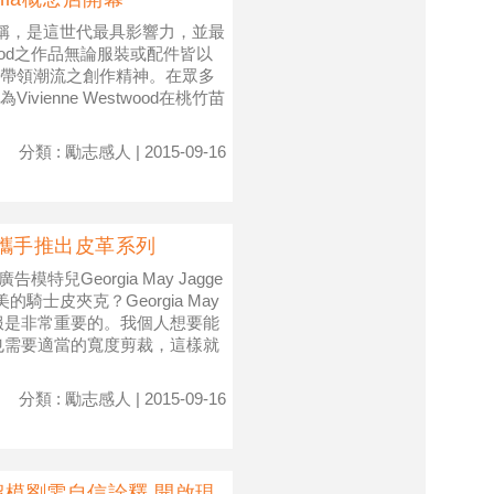
母」之稱，是這世代最具影響力，並最
twood之作品無論服裝或配件皆以
帶領潮流之創作精神。在眾多
enne Westwood在桃竹苗
分類 : 勵志感人 | 2015-09-16
gger攜手推出皮革系列
特兒Georgia May Jagge
士皮夾克？Georgia May
舒服是非常重要的。我個人想要能
也需要適當的寬度剪裁，這樣就
分類 : 勵志感人 | 2015-09-16
國際超模劉雯自信詮釋 開啟現