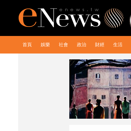
首頁
娛樂
社會
政治
財經
生活