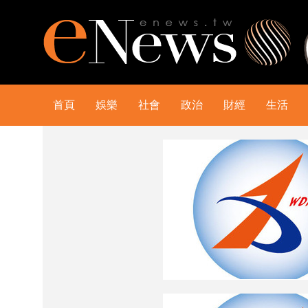
首頁
娛樂
社會
政治
財經
生活