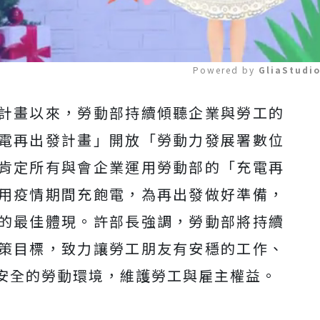
Powered by 
GliaStudi
計畫以來，勞動部持續傾聽企業與勞工的
Mute
電再出發計畫」開放「勞動力發展署數位
肯定所有與會企業運用勞動部的「充電再
用疫情期間充飽電，為再出發做好準備，
的最佳體現。許部長強調，勞動部將持續
策目標，致力讓勞工朋友有安穩的工作、
安全的勞動環境，維護勞工與雇主權益。