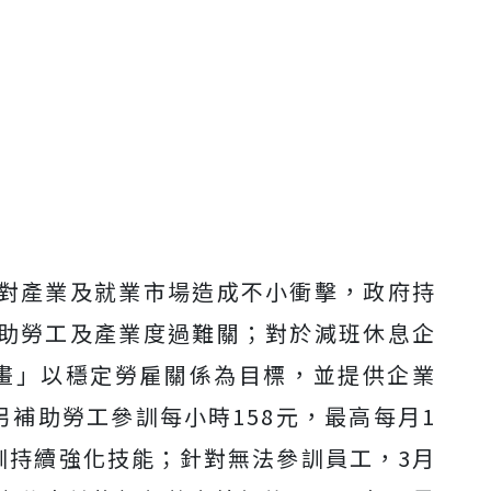
對產業及就業市場造成不小衝擊，政府持
助勞工及產業度過難關；對於減班休息企
畫」以穩定勞雇關係為目標，並提供企業
另補助勞工參訓每小時158元，最高每月1
參訓持續強化技能；針對無法參訓員工，3月