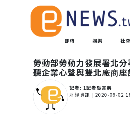
即時
娛樂
社
勞動部勞動力發展署北分
聽企業心聲與雙北廠商座
記者:
1記者吳雲英
財經資訊
|
2020-06-02 1