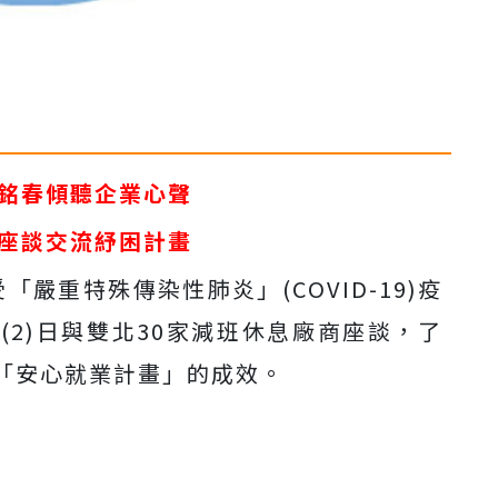
銘春傾聽企業心聲
座談交流紓困計畫
嚴重特殊傳染性肺炎」(COVID-19)疫
2)日與雙北30家減班休息廠商座談，了
「安心就業計畫」的成效。