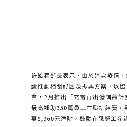
許銘春部長表示，由於這次疫情，
續推動相關紓困及振興方案，以協
業，2月推出「充電再出發訓練計
最高補助350萬員工在職訓練費，
萬8,960元津貼，鼓勵在職勞工