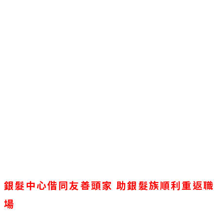
銀髮中心偕同友善頭家 助銀髮族順利重返職
場