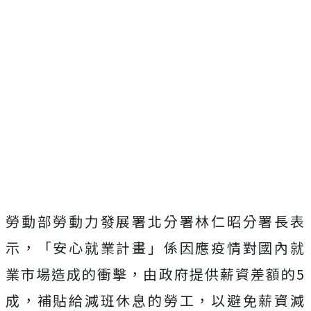
勞動部勞動力發展署北分署林仁昭分署長表
示，「安心就業計畫」係因應疫情對國內就
業市場造成的衝擊，由政府提供薪資差額的5
成，補貼給減班休息的勞工，以避免薪資減