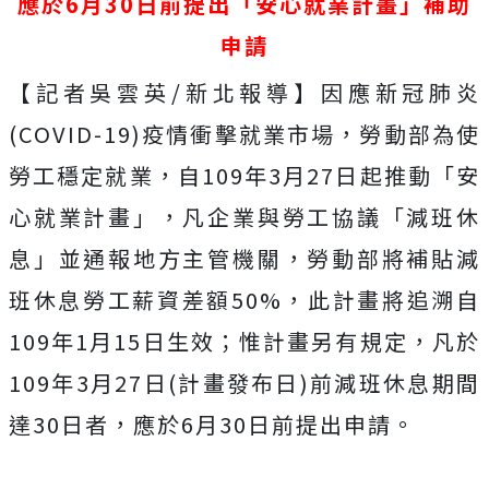
應於6月30日前提出「安心就業計畫」補助
申請
【記者吳雲英/新北報導】因應新冠肺炎
(COVID-19)疫情衝擊就業市場，勞動部為使
勞工穩定就業，自109年3月27日起推動「安
心就業計畫」，凡企業與勞工協議「減班休
息」並通報地方主管機關，勞動部將補貼減
班休息勞工薪資差額50%，此計畫將追溯自
109年1月15日生效；惟計畫另有規定，凡於
109年3月27日(計畫發布日)前減班休息期間
達30日者，應於6月30日前提出申請。