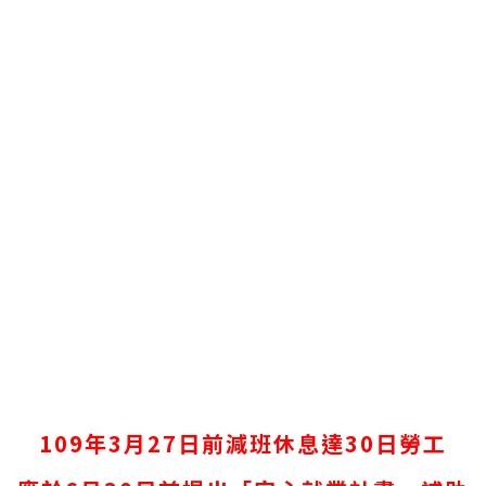
109
年3月27日前減班休息達30日勞工