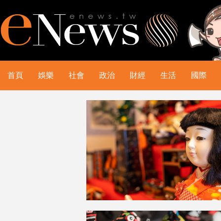
首頁
娛樂
社會
政治
財經
生活
國際