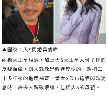
▲圖說：大S閃婚具俊曄
兩顆天王星相遇，加上大S天王星人骨子裡的
反叛血統，兩人就像是趕進度似的，想把二
十多年來的進度補齊，當大S公布這個閃婚消
息時，許多人跌破眼鏡，包括大S的母親。