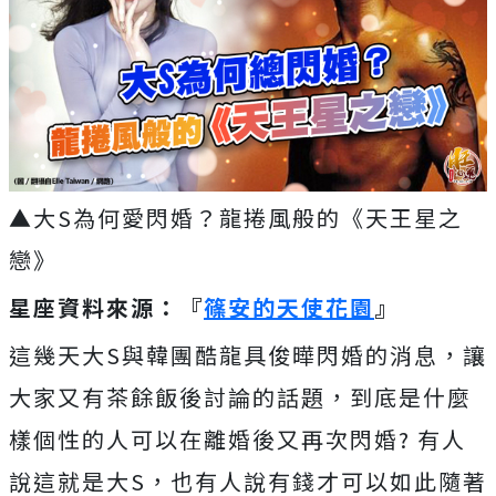
▲大S為何愛閃婚？龍捲風般的《天王星之
戀》
星座資料來源：『
篠安的天使花園
』
這幾天大S與韓團酷龍具俊曄閃婚的消息，讓
大家又有茶餘飯後討論的話題，到底是什麼
樣個性的人可以在離婚後又再次閃婚? 有人
說這就是大S，也有人說有錢才可以如此隨著