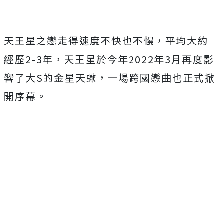
天王星之戀走得速度不快也不慢，平均大約
經歷2-3年，天王星於今年2022年3月再度影
響了大S的金星天蠍，一場跨國戀曲也正式掀
開序幕。