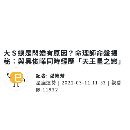
大Ｓ總是閃婚有原因？命理師命盤揭
秘：與具俊曄同時經歷「天王星之戀」
記者:
湛筱芳
星座運勢
|
2022-03-11 11:53
| 觀看
數:
11932