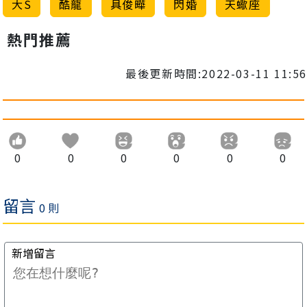
大S
酷龍
具俊曄
閃婚
天蠍座
熱門推薦
最後更新時間:2022-03-11 11:56
0
0
0
0
0
0