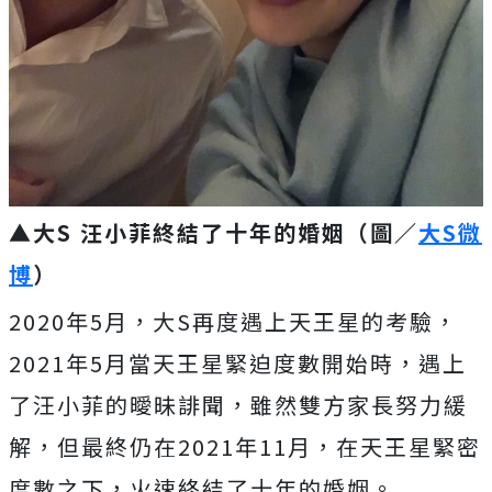
▲大S 汪小菲終結了十年的婚姻（圖／
大S微
博
）
2020年5月，大S再度遇上天王星的考驗，
2021年5月當天王星緊迫度數開始時，遇上
了汪小菲的曖昧誹聞，雖然雙方家長努力緩
解，但最終仍在2021年11月，在天王星緊密
度數之下，火速終結了十年的婚姻。