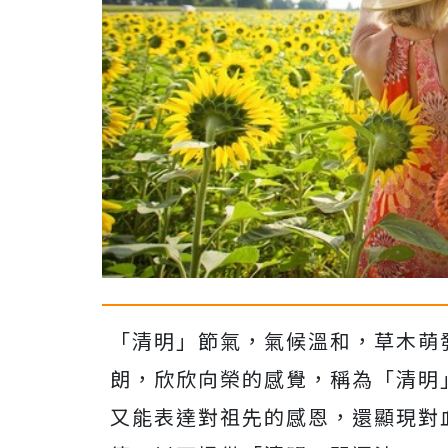
「清明」節氣，氣候溫和，草木萌
朗，欣欣向榮的感覺，稱為「清明
又能表達對祖先的感恩，還顯現對