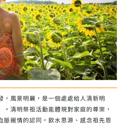
發，風景明麗，是一個處處給人清新明
」。清明祭祖活動能體現對家庭的尊崇，
血脈親情的認同。飲水思源、感念祖先恩