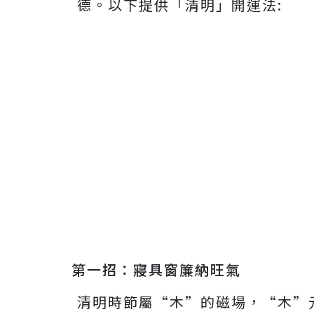
德。以下提供「清明」開運法:
第一招：寢具窗簾納旺氣
清明時節屬“木”的磁場，“木”