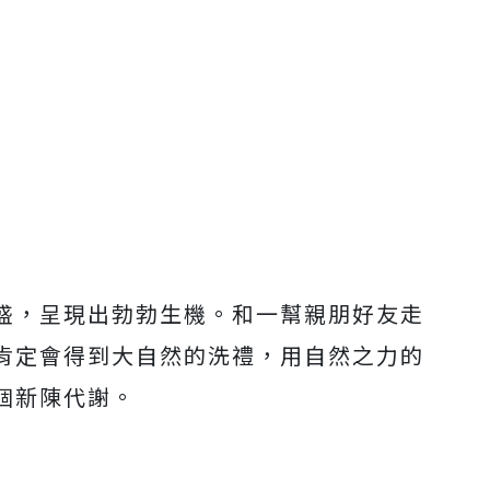
盛，呈現出勃勃生機。和一幫親朋好友走
肯定會得到大自然的洗禮，用自然之力的
個新陳代謝。