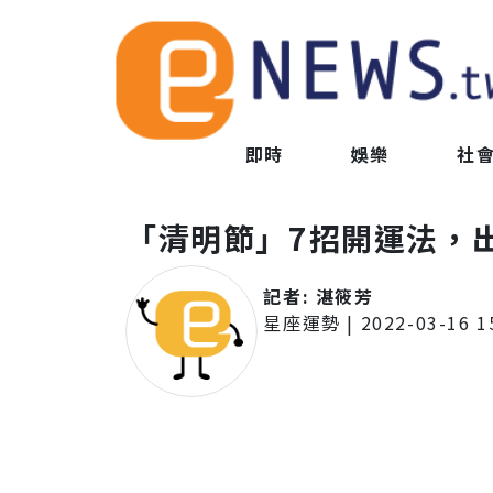
即時
娛樂
社
「清明節」7招開運法，
記者:
湛筱芳
星座運勢
|
2022-03-16 1