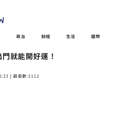
會
政治
財經
生活
國際
出門就能開好運！
5:23
| 觀看數:
3112