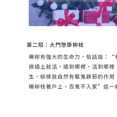
第二招：大門懸掛柳枝
楊柳有強大的生命力，俗話說：“
條插土就活，插到哪裡，活到哪裡
生，柳條就自然有驅鬼辟邪的作用
楊柳枝著戶上，百鬼不入家”這一