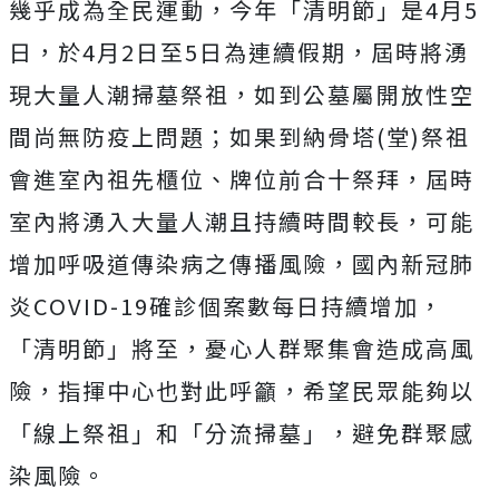
幾乎成為全民運動，今年「清明節」是4月5
日，於4月2日至5日為連續假期，屆時將湧
現大量人潮掃墓祭祖，如到公墓屬開放性空
間尚無防疫上問題；如果到納骨塔(堂)祭祖
會進室內祖先櫃位、牌位前合十祭拜，屆時
室內將湧入大量人潮且持續時間較長，可能
增加呼吸道傳染病之傳播風險，國內新冠肺
炎COVID-19確診個案數每日持續增加，
「清明節」將至，憂心人群聚集會造成高風
險，指揮中心也對此呼籲，希望民眾能夠以
「線上祭祖」和「分流掃墓」，避免群聚感
染風險。