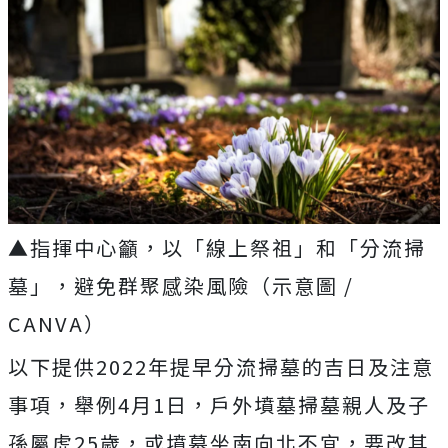
▲指揮中心籲，以「線上祭祖」和「分流掃
墓」，避免群聚感染風險（示意圖 /
CANVA）
以下提供2022年提早分流掃墓的吉日及注意
事項，舉例4月1日，戶外墳墓掃墓親人及子
孫屬虎25歲，或墳墓坐南向北不宜，要改其