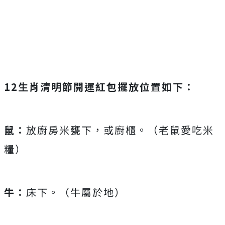
12生肖清明節開運紅包擺放位置如下：
鼠：
放廚房米甕下，或廚櫃。（老鼠愛吃米
糧）
牛：
床下。（牛屬於地）