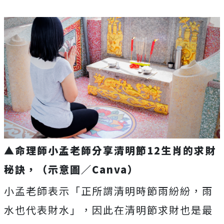
▲命理師小孟老師分享清明節12生肖的求財
秘訣，（示意圖／Canva）
小孟老師表示「正所謂清明時節雨紛紛，雨
水也代表財水」，因此在清明節求財也是最