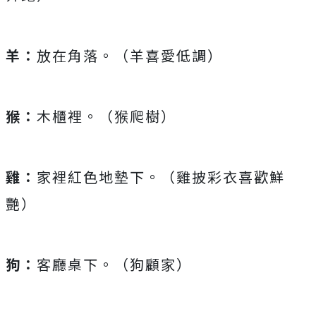
羊：
放在角落。（羊喜愛低調）
猴：
木櫃裡。（猴爬樹）
雞：
家裡紅色地墊下。（雞披彩衣喜歡鮮
艷）
狗：
客廳桌下。（狗顧家）