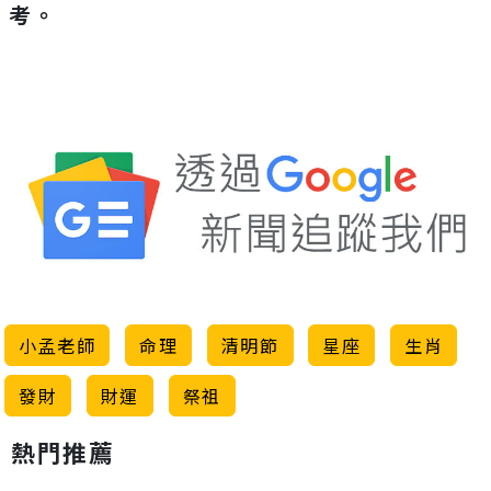
考。
小孟老師
命理
清明節
星座
生肖
發財
財運
祭祖
熱門推薦