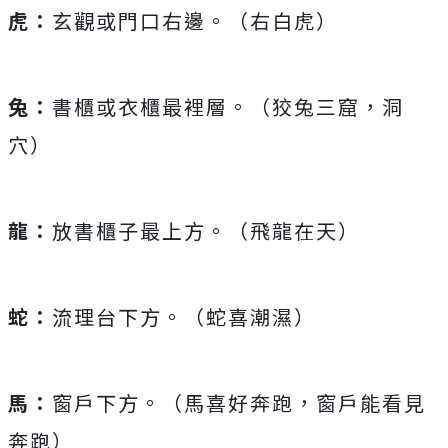
虎：
玄觀或門口右邊。（右白虎）
兔：
書櫃或衣櫃最裡層。（狡兔三窟，洞
穴）
龍：
放書櫃子最上方。（飛龍在天）
蛇：
流理台下方。（蛇喜潮濕）
馬：
窗戶下方。（馬喜好奔跑，窗戶能看見
奔跑）