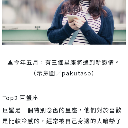
▲今年五月，有三個星座將遇到新戀情。
（示意圖／pakutaso）
Top2 巨蟹座
巨蟹是一個特別念舊的星座，他們對於喜歡
是比較冷感的，經常被自己身邊的人暗戀了