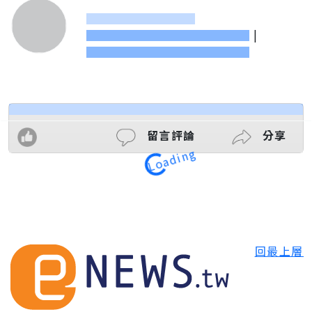
|
Loading
留言評論
分享
回最上層