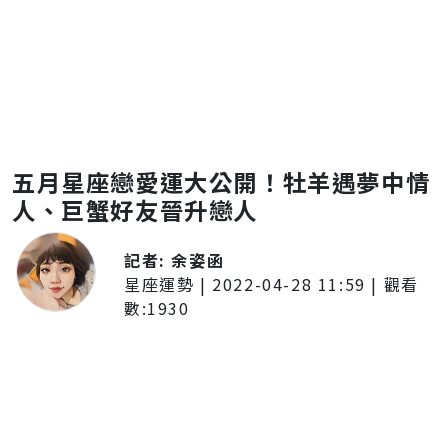
五月星座戀愛運大公開！牡羊遇夢中情
人、巨蟹好友晉升戀人
記者:
余姿函
星座運勢
|
2022-04-28 11:59
| 觀看
數:
1930