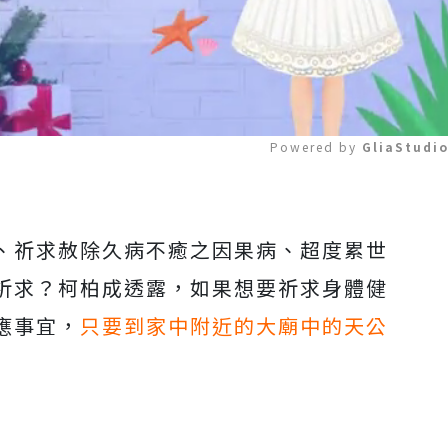
Powered by 
GliaStudi
Mute
、祈求赦除久病不癒之因果病、超度累世
祈求？柯柏成透露，如果想要祈求身體健
應事宜，
只要到家中附近的大廟中的天公