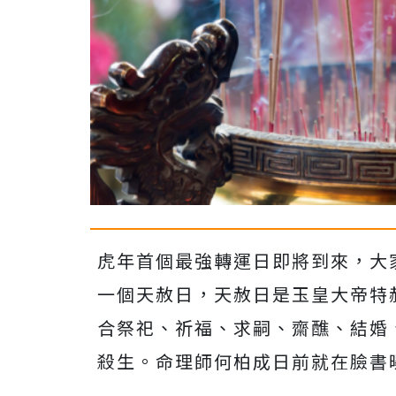
虎年首個最強轉運日即將到來，大
一個天赦日，天赦日是玉皇大帝特
合祭祀、祈福、求嗣、齋醮、結婚
殺生。命理師何柏成日前就在臉書