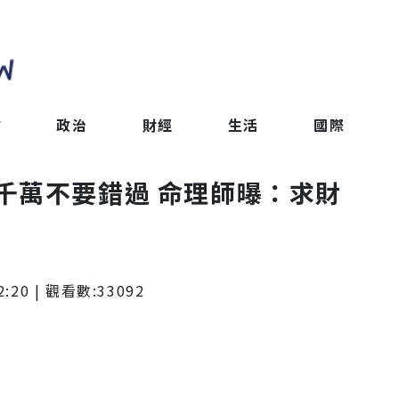
會
政治
財經
生活
國際
千萬不要錯過 命理師曝：求財
2:20
| 觀看數:
33092