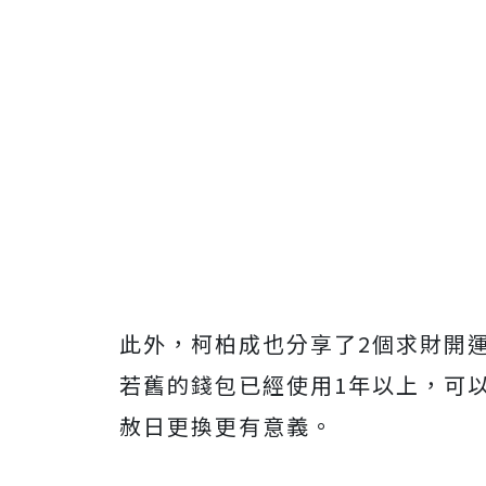
此外，柯柏成也分享了2個求財開
若舊的錢包已經使用1年以上，可
赦日更換更有意義。