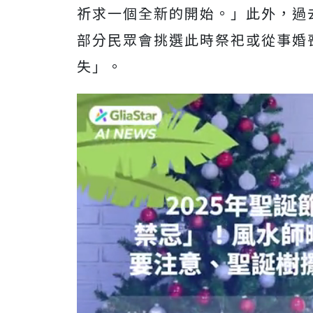
祈求一個全新的開始。」此外，過
部分民眾會挑選此時祭祀或從事婚
失」。