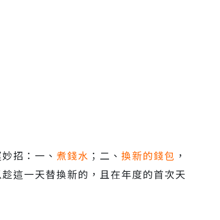
運妙招：一、
煮錢水
；二、
換新的錢包
，
以趁這一天替換新的，且在年度的首次天