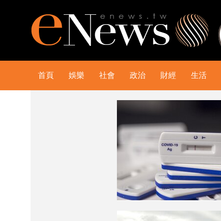
首頁
娛樂
社會
政治
財經
生活