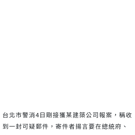
台北市警消
4
日剛接獲某建築公司報案，稱收
到一封可疑郵件，寄件者揚言要在總統府、