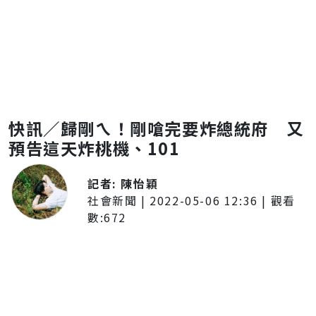
快訊／歸剛ㄟ！剛嗆完要炸總統府 又
預告這天炸桃機、101
記者:
陳怡穎
社會新聞
|
2022-05-06 12:36
| 觀看
數:
672