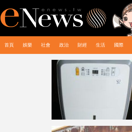
首頁
娛樂
社會
政治
財經
生活
國際