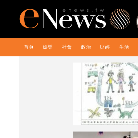
首頁
娛樂
社會
政治
財經
生活