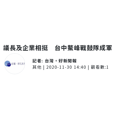
議長及企業相挺 台中鰲峰戰鼓隊成軍
記者:
台灣。好新聞報
其他
|
2020-11-30 14:40
| 觀看數:
1