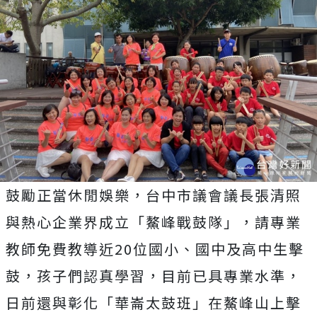
鼓勵正當休閒娛樂，台中市議會議長張清照
與熱心企業界成立「鰲峰戰鼓隊」，請專業
教師免費教導近20位國小、國中及高中生擊
鼓，孩子們認真學習，目前已具專業水準，
日前還與彰化「華崙太鼓班」在鰲峰山上擊