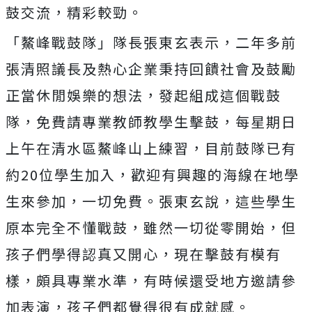
鼓交流，精彩較勁。
「鰲峰戰鼓隊」隊長張東玄表示，二年多前
張清照議長及熱心企業秉持回饋社會及鼓勵
正當休閒娛樂的想法，發起組成這個戰鼓
隊，免費請專業教師教學生擊鼓，每星期日
上午在清水區鰲峰山上練習，目前鼓隊已有
約20位學生加入，歡迎有興趣的海線在地學
生來參加，一切免費。張東玄說，這些學生
原本完全不懂戰鼓，雖然一切從零開始，但
孩子們學得認真又開心，現在擊鼓有模有
樣，頗具專業水準，有時候還受地方邀請參
加表演，孩子們都覺得很有成就感。