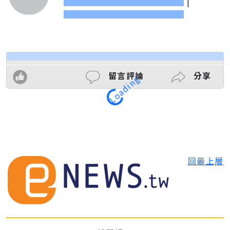
|
Loading
留言評論
分享
回最上層