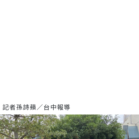
記者孫詩蘋／台中報導