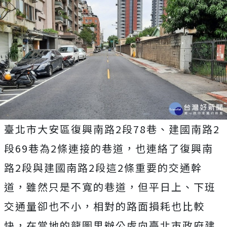
臺北市大安區復興南路2段78巷、建國南路2
段69巷為2條連接的巷道，也連絡了復興南
路2段與建國南路2段這2條重要的交通幹
道，雖然只是不寬的巷道，但平日上、下班
交通量卻也不小，相對的路面損耗也比較
快，在當地的龍圖里辦公處向臺北市政府建