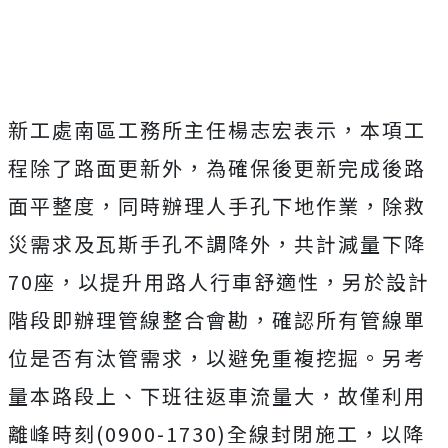
新工處南區工務所主任楊志宏表示，本項工
程除了路面更新外，為確保後更新完成後路
面平整度，同時辦理人手孔下地作業，除救
災需求及瓦斯手孔不調降外，共計減量下降
70座，以提升用路人行車舒適性，另於設計
階段即辦理管線整合會勘，確認所有管線單
位是否有汰管需求，以避免重複挖掘。另考
量本路段上、下班往返車流量大，故僅利用
離峰時刻(0900-1730)全線封閉施工，以降