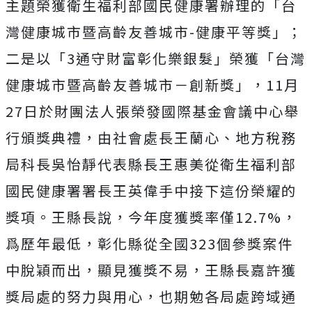
主題榮獲衛生福利部國民健康署辦理的「台
灣健康城市暨高齡友善城市-健康平等獎」；
二是以「3通守財富彰化樂銀髮」榮獲「台灣
健康城市暨高齡友善城市－創新獎」，11月
27日於財團法人張榮發國際基金會議中心舉
行頒獎典禮，由社會處長王蘭心、地方稅務
局科長吳怡靜代表縣長王惠美從衛生福利部
國民健康署署長王英偉手中接下這份榮耀的
獎項。王縣長說，今年度獲獎率僅12.7%，
爲歷年最低，彰化縣從全國323個參獎案件
中脫穎而出，顯見獲獎不易，王縣長嘉許獲
獎局處的努力與用心，也期勉各局處跨域通