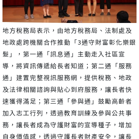
地方稅務局表示，由地方稅務局、法制處及
地政處跨機關合作推動「3通守財富彰化樂銀
髮」，第一通「訊息通」主動走入社區宣
導，將資訊傳遞給長者知道；第二通「服務
通」建置完整視訊服務網，提供稅務、地政
及法律相關諮詢與貼心到府服務，讓長者快
速獲得滿足；第三通「參與通」鼓勵高齡者
加入志工行列，透過教育訓練及參與公共事
務，讓長者成為守護財富的宣導種子，增加
自身價值感，透過守護長者財產安全，讓長