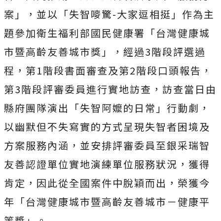
案」，並以「失智嘜驚-大家逗相挺」作為主
題參加衛生福利部國民健康署「台灣健康城
市暨高齡友善城市獎」，經過3階段評選過
程，第1階段書面審查及第2階段口頭報告，
第3階段評審委員進行實地訪查，訪查當日由
縣府團隊演出「失智阿嬤的日常」行動劇，
以幽默但不失寫實的方式呈現失智者困境及
方案服務內涵，並安排評審委員至銀采瑞智
友善認證單位實地演練單位服務狀況，獲得
肯定，因此從全國案件中脫穎而出，榮獲今
年「台灣健康城市暨高齡友善城市－健康平
等獎」。