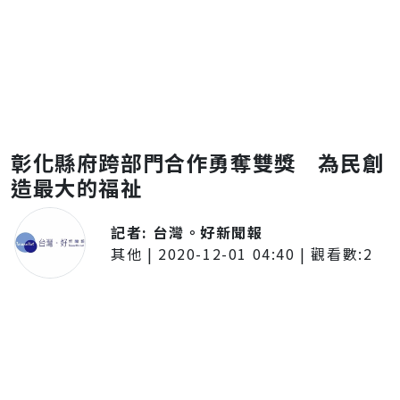
彰化縣府跨部門合作勇奪雙獎 為民創
造最大的福祉
記者:
台灣。好新聞報
其他
|
2020-12-01 04:40
| 觀看數:
2