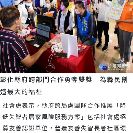
彰化縣府跨部門合作勇奪雙獎 為縣民創
造最大的福祉
社會處表示，縣府跨局處團隊合作推展「降
低失智者居家風險服務方案」包括社會處招
募友善認證單位，營造友善失智長者社區環