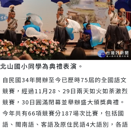
北山國小同學為典禮表演。
自民國34年開辦至今已歷時75屆的全國語文
競賽，經過11月28、29日兩天如火如荼激烈
競賽，30日圓滿閉幕並舉辦盛大頒獎典禮。
今年共有66項競賽分187場次比賽，包括國
語、閩南語、客語及原住民語4大語別，各語