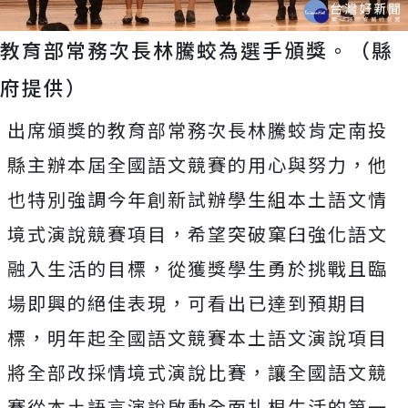
教育部常務次長林騰蛟為選手頒獎。（縣
府提供）
出席頒獎的教育部常務次長林騰蛟肯定南投
縣主辦本屆全國語文競賽的用心與努力，他
也特別強調今年創新試辦學生組本土語文情
境式演說競賽項目，希望突破窠臼強化語文
融入生活的目標，從獲獎學生勇於挑戰且臨
場即興的絕佳表現，可看出已達到預期目
標，明年起全國語文競賽本土語文演說項目
將全部改採情境式演說比賽，讓全國語文競
賽從本土語言演說啟動全面扎根生活的第一