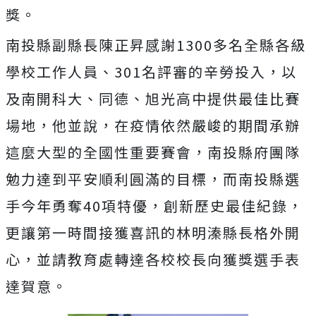
獎。
南投縣副縣長陳正昇感謝1300多名全縣各級
學校工作人員、301名評審的辛勞投入，以
及南開科大、同德、旭光高中提供最佳比賽
場地，他並說，在疫情依然嚴峻的期間承辦
這麼大型的全國性重要賽會，南投縣府團隊
勉力達到平安順利圓滿的目標，而南投縣選
手今年勇奪40項特優，創新歷史最佳紀錄，
更讓第一時間接獲喜訊的林明溱縣長格外開
心，並請教育處轉達各校校長向獲獎選手表
達賀意。