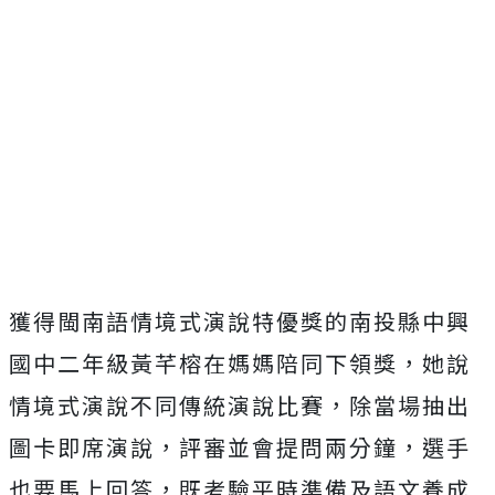
獲得閩南語情境式演說特優獎的南投縣中興
國中二年級黃芊榕在媽媽陪同下領獎，她說
情境式演說不同傳統演說比賽，除當場抽出
圖卡即席演說，評審並會提問兩分鐘，選手
也要馬上回答，既考驗平時準備及語文養成