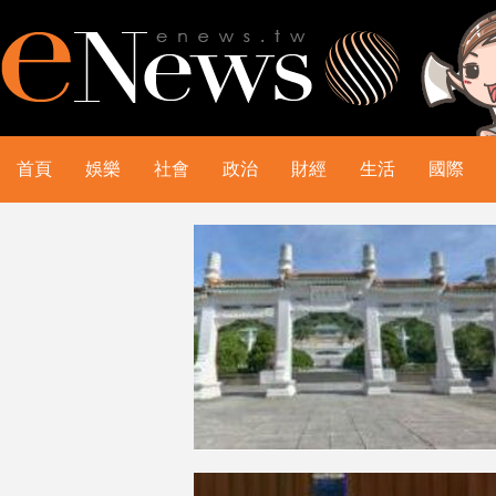
首頁
娛樂
社會
政治
財經
生活
國際