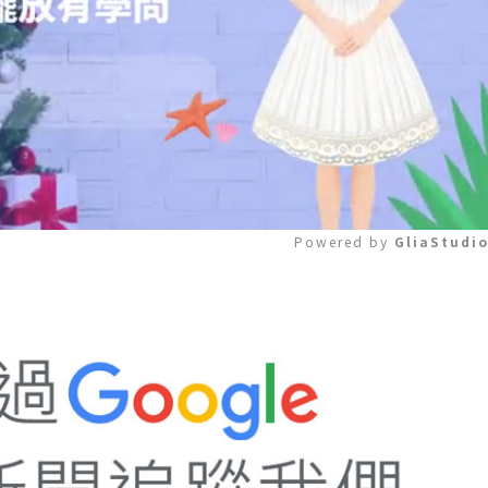
Powered by 
GliaStudi
Mute