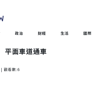
會
政治
財經
生活
國際
 平面車道通車
| 觀看數:
6