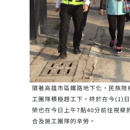
隨著高雄市區鐵路地下化，民族陸橋
工團隊積極趕工下，終於在今(1)
榮也在今日上午7點40分前往視
合及施工團隊的辛勞。