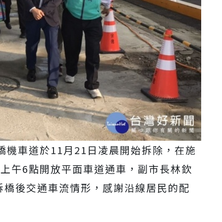
機車道於11月21日凌晨開始拆除，在施
日上午6點開放平面車道通車，副市長林欽
察拆橋後交通車流情形，感謝沿線居民的配