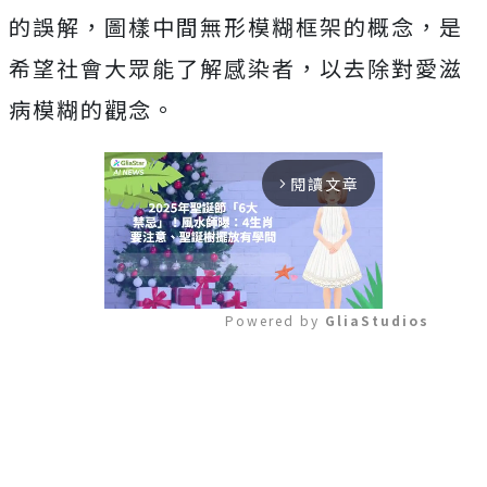
的誤解，圖樣中間無形模糊框架的概念，是
希望社會大眾能了解感染者，以去除對愛滋
病模糊的觀念。
閱讀文章
arrow_forward_ios
Powered by 
GliaStudios
Mute