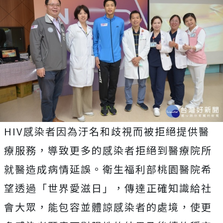
HIV感染者因為汙名和歧視而被拒絕提供醫
療服務，導致更多的感染者拒絕到醫療院所
就醫造成病情延誤。衛生福利部桃園醫院希
望透過「世界愛滋日」，傳達正確知識給社
會大眾，能包容並體諒感染者的處境，使更