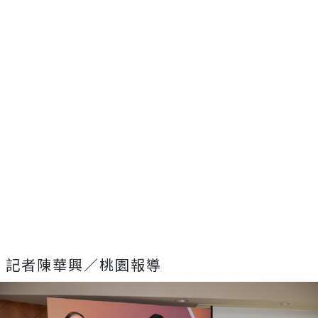
記者陳華興／桃園報導