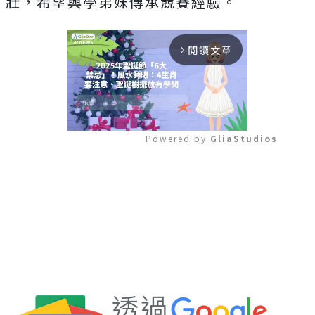
壯，希望與學弟妹傳承競賽經驗。
閱讀文章
arrow_forward_ios
Powered by 
GliaStudios
Mute