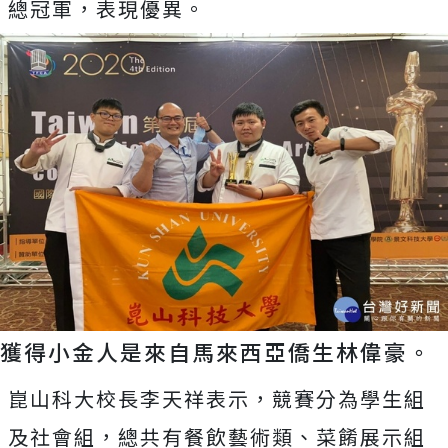
總冠軍，表現優異。
獲得小金人是來自馬來西亞僑生林偉豪。
崑山科大校長李天祥表示，競賽分為學生組
及社會組，總共有餐飲藝術類、菜餚展示組