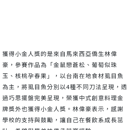
獲得小金人獎的是來自馬來西亞僑生林偉
豪，參賽作品為「金鼠戀蒼松、葡萄似珠
玉、核桃孕春果」，以台南在地食材虱目魚
為主，將虱目魚分別以4種不同刀法呈現，透
過巧思擺盤完美呈現，榮獲中式創意料理金
牌獎外也獲得小金人獎。林偉豪表示，感謝
學校的支持與鼓勵，讓自己在餐飲系成長茁