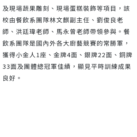
及現場蔬果雕刻、現場蛋糕裝飾等項目，該
校由餐飲系團隊林文麒副主任、劉俊良老
師、洪廷瑋老師、馬永曾老師帶領參與。餐
飲系團隊是國內外各大廚藝競賽的常勝軍，
獲得小金人1座、金牌4面、銀牌22面、銅牌
33面及團體總冠軍佳績，顯見平時訓練成果
良好。