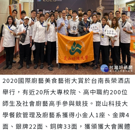
2020國際廚藝美食藝術大賞於台南長榮酒店
舉行，有近20所大專校院、高中職約200位
師生及社會廚藝高手參與競技。崑山科技大
學餐飲管理及廚藝系獲得小金人1座、金牌4
面、銀牌22面、銅牌33面，獲頒獲大會團體