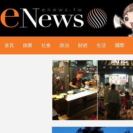
首頁
娛樂
社會
政治
財經
生活
國際