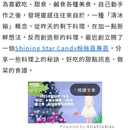
為喜歡吃、甜食、鹹食各種美食。自己動手
作之後，發現靈感往往來自於，一種「清冰
箱」概念，從昨天的剩下料理，在加一點新
鮮想法，反而創造新的料理。最近創立開了
一個
Shining Star Candy粉絲頁專頁
，分
享一些料理上的秘訣，好吃的甜點訊息、做
菜的食譜。
閱讀文章
arrow_forward_ios
Powered by 
GliaStudios