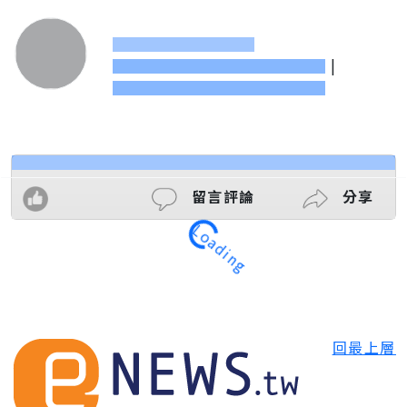
|
留言評論
分享
Loading
回最上層