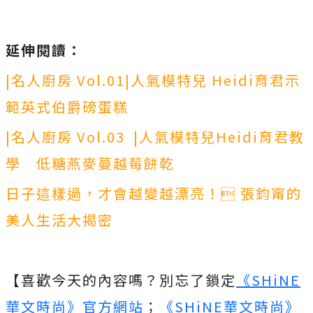
延伸閱讀：
|名人廚房 Vol.01|人氣模特兒 Heidi育君示
範英式伯爵磅蛋糕
|名人廚房 Vol.03 |人氣模特兒Heidi育君教
學 低糖燕麥蔓越莓餅乾
日子這樣過，才會越變越漂亮！ 張鈞甯的
美人生活大揭密
【喜歡今天的內容嗎？別忘了鎖定
《SHiNE
華文時尚》官方網站
；
《SHiNE華文時尚》