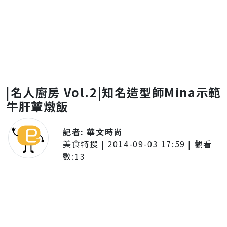
|名人廚房 Vol.2|知名造型師Mina示範
牛肝蕈燉飯
記者:
華文時尚
美食特搜
|
2014-09-03 17:59
| 觀看
數:
13