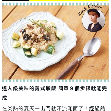
達人級美味的義式燉飯 簡單９個步驟就能完
成
在炎熱的夏天一出門就汗流滿面了！經過熱